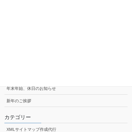
個人情報保護方針
特定商取引法に基づく表示
新着情報
Windows10でWebカメラの動作確認をする
Windows10でステアリングの動作確認をする
適格請求書発行事業者情報について
年末年始、休日のお知らせ
新年のご挨拶
カテゴリー
XMLサイトマップ作成代行