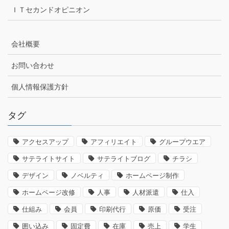
ＩＴセカンドオピニオン
会社概要
お問い合わせ
個人情報保護方針
タグ
アクセスアップ
アフィリエイト
グループウエア
サテライトサイト
サテライトブログ
チラシ
デザイン
ノベルティ
ホームページ制作
ホームページ改修
人事
人材派遣
仕入
仕組み
会員
印刷代行
原価
受注
囲い込み
固定費
在庫
売上
学生