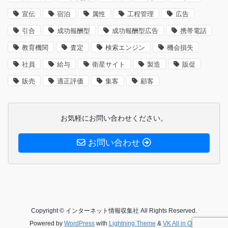
宣伝
宿泊
属性
工程管理
広告
引合
成功報酬型
成功報酬型広告
携帯電話
教育機関
査定
検索エンジン
機会損失
社員
給与
衛星サイト
製造
販促
販売
適正評価
集客
顧客
お気軽にお問い合わせください。
お問い合わせ
Copyright © インターネット情報収集社 All Rights Reserved.
Powered by
WordPress
with
Lightning Theme
&
VK All in One