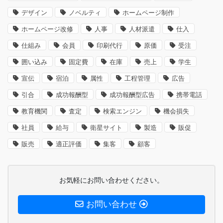
デザイン
ノベルティ
ホームページ制作
ホームページ改修
人事
人材派遣
仕入
仕組み
会員
印刷代行
原価
受注
囲い込み
固定費
在庫
売上
学生
宣伝
宿泊
属性
工程管理
広告
引合
成功報酬型
成功報酬型広告
携帯電話
教育機関
査定
検索エンジン
機会損失
社員
給与
衛星サイト
製造
販促
販売
適正評価
集客
顧客
お気軽にお問い合わせください。
お問い合わせ