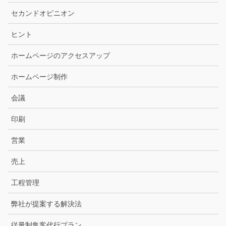
セカンドオピニオン
ヒント
ホームページのアクセスアップ
ホームページ制作
会議
印刷
営業
売上
工程管理
弊社が提案する解決法
従量制集客代行プラン