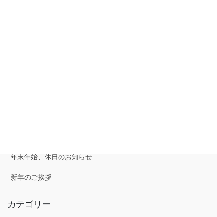
個人情報保護方針
特定商取引法に基づく表示
新着情報
Windows10でWebカメラの動作確認をする
Windows10でステアリングの動作確認をする
適格請求書発行事業者情報について
年末年始、休日のお知らせ
新年のご挨拶
カテゴリー