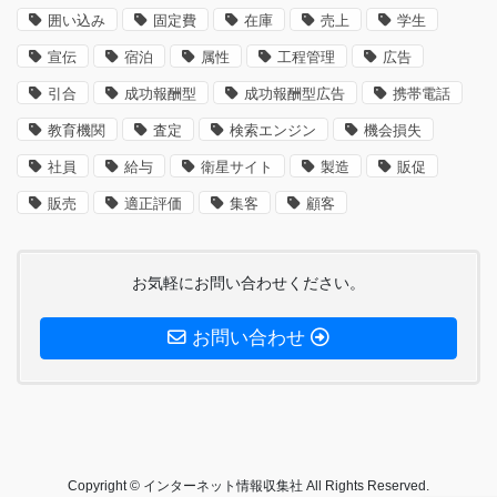
囲い込み
固定費
在庫
売上
学生
宣伝
宿泊
属性
工程管理
広告
引合
成功報酬型
成功報酬型広告
携帯電話
教育機関
査定
検索エンジン
機会損失
社員
給与
衛星サイト
製造
販促
販売
適正評価
集客
顧客
お気軽にお問い合わせください。
お問い合わせ
Copyright © インターネット情報収集社 All Rights Reserved.