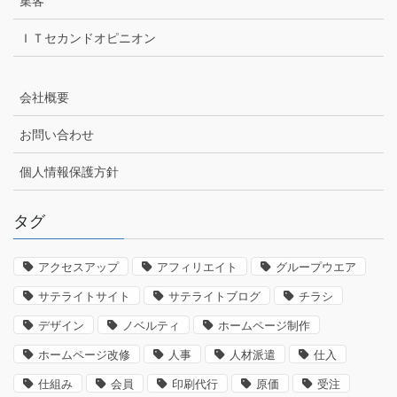
集客
ＩＴセカンドオピニオン
会社概要
お問い合わせ
個人情報保護方針
タグ
アクセスアップ
アフィリエイト
グループウエア
サテライトサイト
サテライトブログ
チラシ
デザイン
ノベルティ
ホームページ制作
ホームページ改修
人事
人材派遣
仕入
仕組み
会員
印刷代行
原価
受注